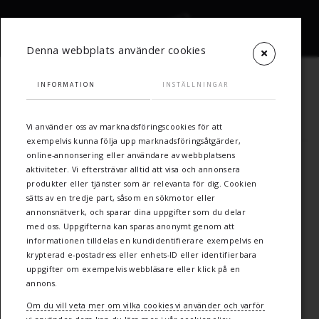
Denna webbplats använder cookies
INFORMATION
INSTÄLLNINGAR
VÄRNAMO
Vi använder oss av marknadsföringscookies för att
exempelvis kunna följa upp marknadsföringsåtgärder,
online-annonsering eller användare av webbplatsens
aktiviteter. Vi eftersträvar alltid att visa och annonsera
Besök och postadress:
produkter eller tjänster som är relevanta för dig. Cookien
Minkvägen 11
sätts av en tredje part, såsom en sökmotor eller
331 92 Värnamo
annonsnätverk, och sparar dina uppgifter som du delar
med oss. Uppgifterna kan sparas anonymt genom att
Gruppnummer: 010-604 07 10
informationen tilldelas en kundidentifierare exempelvis en
E-post:
varnamo@ebroadcargo.se
krypterad e-postadress eller enhets-ID eller identifierbara
uppgifter om exempelvis webbläsare eller klick på en
annons.
KONTAKTA OSS
Om du vill veta mer om vilka cookies vi använder och varför