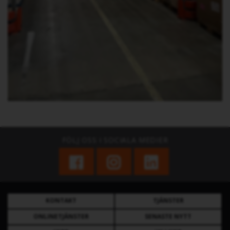
FÖLJ OSS I SOCIALA MEDIER
KONTAKT
TJÄNSTER
ONLINETJÄNSTER
SENASTE NYTT