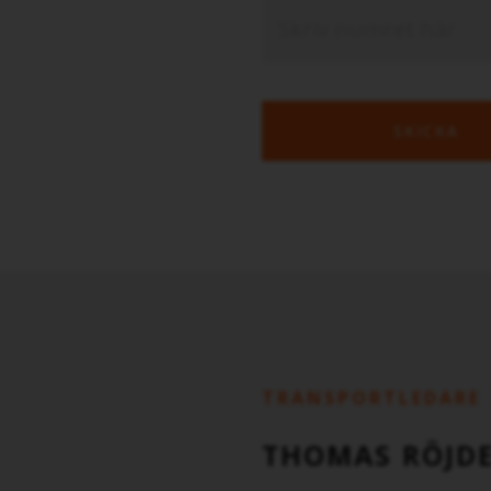
SKICKA
TRANSPORTLEDARE
THOMAS RÖJD