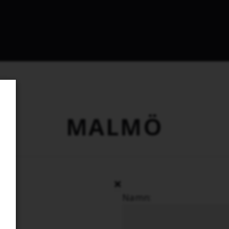
MALMÖ
Namn: