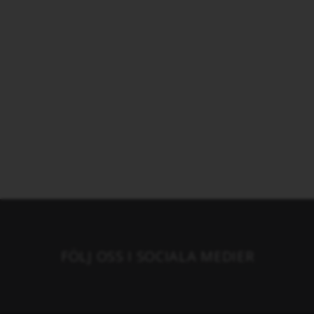
FÖLJ OSS I SOCIALA MEDIER