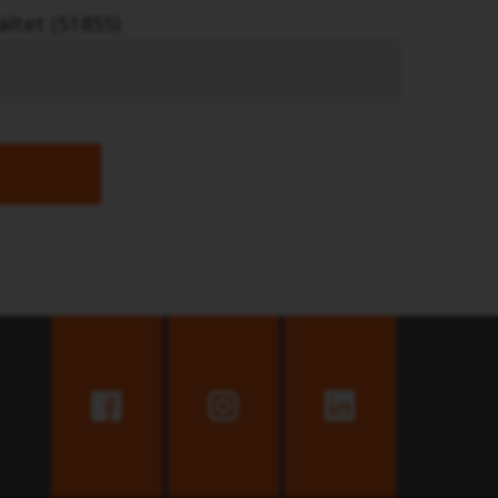
fältet (51855)